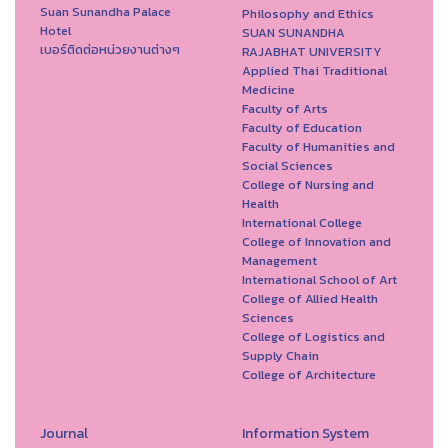
Suan Sunandha Palace
Philosophy and Ethics
Hotel
SUAN SUNANDHA
เบอร์ติดต่อหน่วยงานต่างๆ
RAJABHAT UNIVERSITY
Applied Thai Traditional
Medicine
Faculty of Arts
Faculty of Education
Faculty of Humanities and
Social Sciences
College of Nursing and
Health
International College
College of Innovation and
Management
International School of Art
College of Allied Health
Sciences
College of Logistics and
Supply Chain
College of Architecture
Journal
Information System