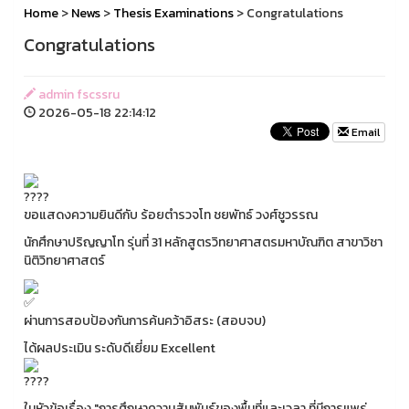
Home
>
News
>
Thesis Examinations
> Congratulations
Congratulations
admin fscssru
2026-05-18 22:14:12
Email
ขอแสดงความยินดีกับ ร้อยตำรวจโท ชยพัทธ์ วงศ์ชูวรรณ
นักศึกษาปริญญาโท รุ่นที่ 31 หลักสูตรวิทยาศาสตรมหาบัณฑิต สาขาวิชา
นิติวิทยาศาสตร์
ผ่านการสอบป้องกันการค้นคว้าอิสระ (สอบจบ)
ได้ผลประเมิน ระดับดีเยี่ยม Excellent
ในหัวข้อเรื่อง "การศึกษาความสัมพันธ์ของพื้นที่และเวลา ที่มีการแพร่