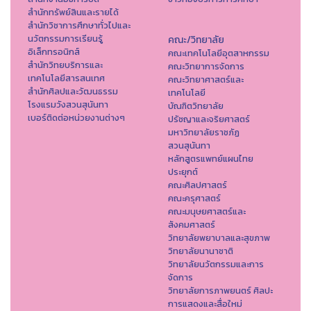
สำนักทรัพย์สินและรายได้
สำนักวิชาการศึกษาทั่วไปและ
นวัตกรรมการเรียนรู้
คณะ/วิทยาลัย
อิเล็กทรอนิกส์
คณะเทคโนโลยีอุตสาหกรรม
สำนักวิทยบริการและ
คณะวิทยาการจัดการ
เทคโนโลยีสารสนเทศ
คณะวิทยาศาสตร์และ
สำนักศิลปและวัฒนธรรม
เทคโนโลยี
โรงแรมวังสวนสุนันทา
บัณฑิตวิทยาลัย
เบอร์ติดต่อหน่วยงานต่างๆ
ปรัชญาและจริยศาสตร์
มหาวิทยาลัยราชภัฏ
สวนสุนันทา
หลักสูตรแพทย์แผนไทย
ประยุกต์
คณะศิลปศาสตร์
คณะครุศาสตร์
คณะมนุษยศาสตร์และ
สังคมศาสตร์
วิทยาลัยพยาบาลและสุขภาพ
วิทยาลัยนานาชาติ
วิทยาลัยนวัตกรรมและการ
จัดการ
วิทยาลัยการภาพยนตร์ ศิลปะ
การแสดงและสื่อใหม่