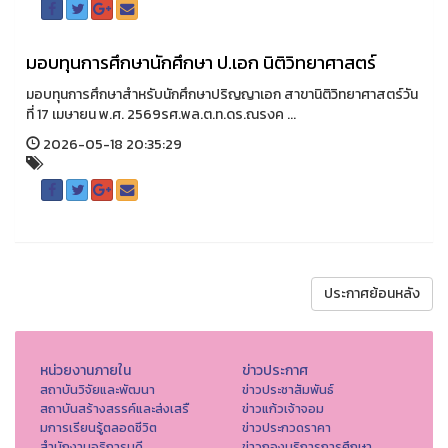
มอบทุนการศึกษานักศึกษา ป.เอก นิติวิทยาศาสตร์
มอบทุนการศึกษาสำหรับนักศึกษาปริญญาเอก สาขานิติวิทยาศาสตร์วัน
ที่ 17 เมษายน พ.ศ. 2569รศ.พล.ต.ท.ดร.ณรงค ...
2026-05-18 20:35:29
ประกาศย้อนหลัง
หน่วยงานภายใน
ข่าวประกาศ
สถาบันวิจัยและพัฒนา
ข่าวประชาสัมพันธ์
สถาบันสร้างสรรค์และส่งเสรื
ข่าวแก้วเจ้าจอม
มการเรียนรู้ตลอดชีวิต
ข่าวประกวดราคา
สำนักงานอธิการบดี
ข่าวกองบริการการศึกษา