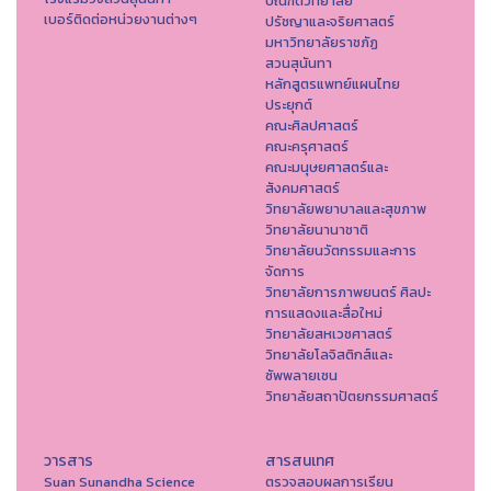
บัณฑิตวิทยาลัย
เบอร์ติดต่อหน่วยงานต่างๆ
ปรัชญาและจริยศาสตร์
มหาวิทยาลัยราชภัฏ
สวนสุนันทา
หลักสูตรแพทย์แผนไทย
ประยุกต์
คณะศิลปศาสตร์
คณะครุศาสตร์
คณะมนุษยศาสตร์และ
สังคมศาสตร์
วิทยาลัยพยาบาลและสุขภาพ
วิทยาลัยนานาชาติ
วิทยาลัยนวัตกรรมและการ
จัดการ
วิทยาลัยการภาพยนตร์ ศิลปะ
การแสดงและสื่อใหม่
วิทยาลัยสหเวชศาสตร์
วิทยาลัยโลจิสติกส์และ
ซัพพลายเชน
วิทยาลัยสถาปัตยกรรมศาสตร์
วารสาร
สารสนเทศ
Suan Sunandha Science
ตรวจสอบผลการเรียน