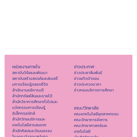
หน่วยงานภายใน
ข่าวประกาศ
สถาบันวิจัยและพัฒนา
ข่าวประชาสัมพันธ์
สถาบันสร้างสรรค์และส่งเสรื
ข่าวแก้วเจ้าจอม
มการเรียนรู้ตลอดชีวิต
ข่าวประกวดราคา
สำนักงานอธิการบดี
ข่าวกองบริการการศึกษา
สำนักทรัพย์สินและรายได้
สำนักวิชาการศึกษาทั่วไปและ
นวัตกรรมการเรียนรู้
คณะ/วิทยาลัย
อิเล็กทรอนิกส์
คณะเทคโนโลยีอุตสาหกรรม
สำนักวิทยบริการและ
คณะวิทยาการจัดการ
เทคโนโลยีสารสนเทศ
คณะวิทยาศาสตร์และ
สำนักศิลปและวัฒนธรรม
เทคโนโลยี
โรงแรมวังสวนสุนันทา