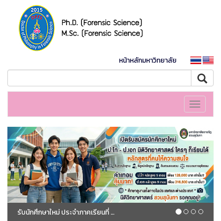
หน้าหลักมหาวิทยาลัย
Toggle
navigati
รับนักศึกษาใหม่ ประจำภาคเรียนที่ 1/2569