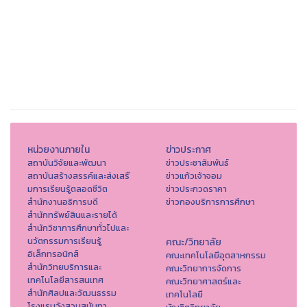
หน่วยงานภายใน
ข่าวประกาศ
สถาบันวิจัยและพัฒนา
ข่าวประชาสัมพันธ์
สถาบันสร้างสรรค์และส่งเสรื
ข่าวแก้วเจ้าจอม
มการเรียนรู้ตลอดชีวิต
ข่าวประกวดราคา
สำนักงานอธิการบดี
ข่าวกองบริการการศึกษา
สำนักทรัพย์สินและรายได้
สำนักวิชาการศึกษาทั่วไปและ
นวัตกรรมการเรียนรู้
คณะ/วิทยาลัย
อิเล็กทรอนิกส์
คณะเทคโนโลยีอุตสาหกรรม
สำนักวิทยบริการและ
คณะวิทยาการจัดการ
เทคโนโลยีสารสนเทศ
คณะวิทยาศาสตร์และ
สำนักศิลปและวัฒนธรรม
เทคโนโลยี
โรงแรมวังสวนสุนันทา