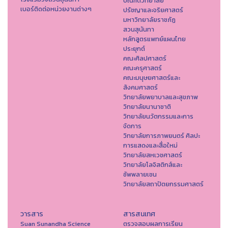
บัณฑิตวิทยาลัย
เบอร์ติดต่อหน่วยงานต่างๆ
ปรัชญาและจริยศาสตร์
มหาวิทยาลัยราชภัฏ
สวนสุนันทา
หลักสูตรแพทย์แผนไทย
ประยุกต์
คณะศิลปศาสตร์
คณะครุศาสตร์
คณะมนุษยศาสตร์และ
สังคมศาสตร์
วิทยาลัยพยาบาลและสุขภาพ
วิทยาลัยนานาชาติ
วิทยาลัยนวัตกรรมและการ
จัดการ
วิทยาลัยการภาพยนตร์ ศิลปะ
การแสดงและสื่อใหม่
วิทยาลัยสหเวชศาสตร์
วิทยาลัยโลจิสติกส์และ
ซัพพลายเชน
วิทยาลัยสถาปัตยกรรมศาสตร์
วารสาร
สารสนเทศ
Suan Sunandha Science
ตรวจสอบผลการเรียน