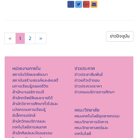
ข่าวปัจจุบัน
«
1
2
»
หน่วยงานภายใน
ข่าวประกาศ
สถาบันวิจัยและพัฒนา
ข่าวประชาสัมพันธ์
สถาบันสร้างสรรค์และส่งเสรื
ข่าวแก้วเจ้าจอม
มการเรียนรู้ตลอดชีวิต
ข่าวประกวดราคา
สำนักงานอธิการบดี
ข่าวกองบริการการศึกษา
สำนักทรัพย์สินและรายได้
สำนักวิชาการศึกษาทั่วไปและ
นวัตกรรมการเรียนรู้
คณะ/วิทยาลัย
อิเล็กทรอนิกส์
คณะเทคโนโลยีอุตสาหกรรม
สำนักวิทยบริการและ
คณะวิทยาการจัดการ
เทคโนโลยีสารสนเทศ
คณะวิทยาศาสตร์และ
สำนักศิลปและวัฒนธรรม
เทคโนโลยี