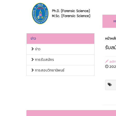
ห
ข่าว
หน้าหลั
รับสม
ข่าว
การรับสมัคร
admi
202
การสอบวิทยานิพนธ์