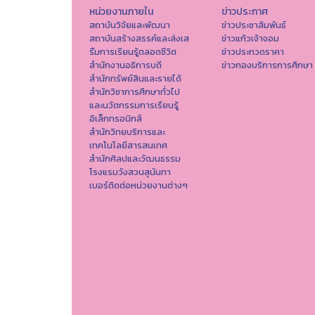
หน่วยงานภายใน
ข่าวประกาศ
สถาบันวิจัยและพัฒนา
ข่าวประชาสัมพันธ์
สถาบันสร้างสรรค์และส่งเส
ข่าวแก้วเจ้าจอม
รืมการเรียนรู้ตลอดชีวิต
ข่าวประกวดราคา
สำนักงานอธิการบดี
ข่าวกองบริการการศึกษา
สำนักทรัพย์สินและรายได้
สำนักวิชาการศึกษาทั่วไป
และนวัตกรรมการเรียนรู้
อิเล็กทรอนิกส์
สำนักวิทยบริการและ
เทคโนโลยีสารสนเทศ
สำนักศิลปและวัฒนธรรม
โรงแรมวังสวนสุนันทา
เบอร์ติดต่อหน่วยงานต่างๆ