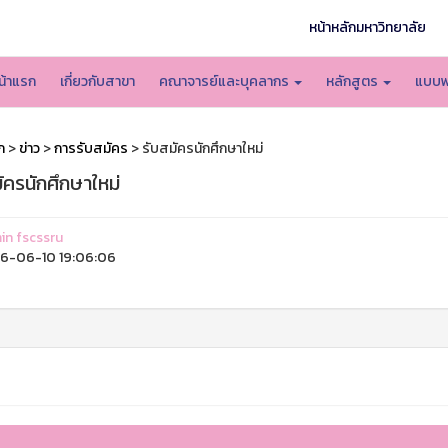
หน้าหลักมหาวิทยาลัย
น้าแรก
เกี่ยวกับสาขา
คณาจารย์และบุคลากร
หลักสูตร
แบบฟ
ก
>
ข่าว
>
การรับสมัคร
> รับสมัครนักศึกษาใหม่
ัครนักศึกษาใหม่
n fscssru
6-06-10 19:06:06