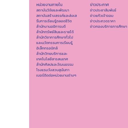
หน่วยงานภายใน
ข่าวประกาศ
สถาบันวิจัยและพัฒนา
ข่าวประชาสัมพันธ์
สถาบันสร้างสรรค์และส่งเส
ข่าวแก้วเจ้าจอม
รืมการเรียนรู้ตลอดชีวิต
ข่าวประกวดราคา
สำนักงานอธิการบดี
ข่าวกองบริการการศึกษา
สำนักทรัพย์สินและรายได้
สำนักวิชาการศึกษาทั่วไป
และนวัตกรรมการเรียนรู้
อิเล็กทรอนิกส์
สำนักวิทยบริการและ
เทคโนโลยีสารสนเทศ
สำนักศิลปและวัฒนธรรม
โรงแรมวังสวนสุนันทา
เบอร์ติดต่อหน่วยงานต่างๆ