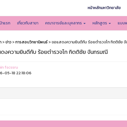
หน้าหลักมหาวิทยาลัย
น้าแรก
เกี่ยวกับสาขา
คณาจารย์และบุคลากร
หลักสูตร
แบบฟ
ก
>
ข่าว
>
การสอบวิทยานิพนธ์
> ขอแสดงความยินดีกับ ร้อยตำรวจโท กิตติชัย จ
ดงความยินดีกับ ร้อยตำรวจโท กิตติชัย จันทรมณี
n fscssru
-05-18 22:18:06