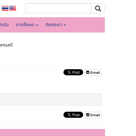
อร์ม
ดาวน์โหลด
ติดต่อเรา
ันทรมณี
Email
Email