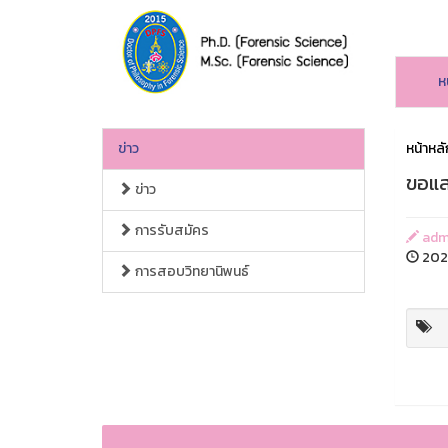
ห
ข่าว
หน้าหลั
ขอแส
ข่าว
การรับสมัคร
admi
2026
การสอบวิทยานิพนธ์