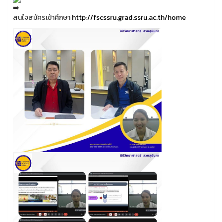
สนใจสมัครเข้าศึกษา
http://fscssru.grad.ssru.ac.th/home