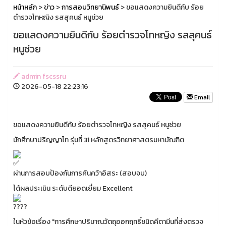
หน้าหลัก
>
ข่าว
>
การสอบวิทยานิพนธ์
> ขอแสดงความยินดีกับ ร้อย
ตำรวจโทหญิง รสสุคนธ์ หนูช่วย
ขอแสดงความยินดีกับ ร้อยตำรวจโทหญิง รสสุคนธ์
หนูช่วย
admin fscssru
2026-05-18 22:23:16
Email
ขอแสดงความยินดีกับ ร้อยตำรวจโทหญิง รสสุคนธ์ หนูช่วย
นักศึกษาปริญญาโท รุ่นที่ 31 หลักสูตรวิทยาศาสตรมหาบัณฑิต
ผ่านการสอบป้องกันการค้นคว้าอิสระ (สอบจบ)
ได้ผลประเมิน ระดับดียอดเยี่ยม Excellent
ในหัวข้อเรื่อง "การศึกษาปริมาณวัตถุออกฤทธิ์ชนิดคีตามีนที่ส่งตรวจ