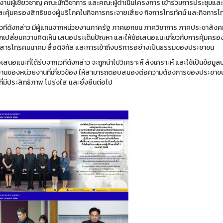
มงานผู้เชี่ยวชาญ คณะนักวิชาการ และคณะผู้ดำเนินโครงการ เข้าร่วมการประชุมแล
ละคุ้มครองสิทธิของผู้บริโภคในกิจการกระจายเสียง กิจการโทรทัศน์ และกิจการโ
ทีดังกล่าว มีผู้แทนจากหน่วยงานภาครัฐ ภาคเอกชน ภาควิชาการ ภาคประชาสังคม และ
กเปลี่ยนความคิดเห็น เสนอประเด็นปัญหา และให้ข้อเสนอแนะเกี่ยวกับการคุ้มครอง
อสารโทรคมนาคม สื่อดิจิทัล และการเข้าถึงบริการอย่างเป็นธรรมของประชาชน
 ข้อเสนอแนะที่ได้รับจากเวทีดังกล่าว จะถูกนำไปวิเคราะห์ สังเคราะห์ และใช้เป็น
งานของหน่วยงานที่เกี่ยวข้อง ให้สามารถตอบสนองต่อความต้องการของประชาชนไ
ี่มีประสิทธิภาพ โปร่งใส และยั่งยืนต่อไป