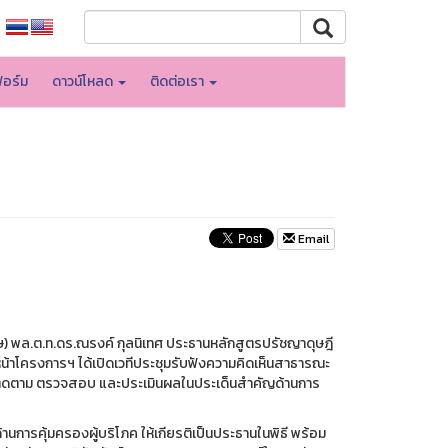
อร์ม
ดาวน์โหลด
ติดต่อเรา
Email
ศษ) พล.ต.ท.ดร.ณรงค์ กุลนิเทศ ประธานหลักสูตรปรัชญาดุษฎี
น้าโครงการฯ ได้เปิดเวทีประชุมรับฟังความคิดเห็นสาธารณะ
ื่อติดตาม ตรวจสอบ และประเมินผลในประเด็นสำคัญด้านการ
การคุ้มครองผู้บริโภค ให้เกียรติเป็นประธานในพิธี พร้อม