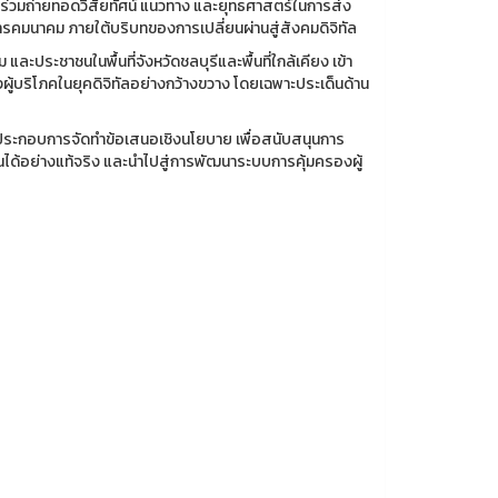
ะร่วมถ่ายทอดวิสัยทัศน์ แนวทาง และยุทธศาสตร์ในการส่ง
ทรคมนาคม ภายใต้บริบทของการเปลี่ยนผ่านสู่สังคมดิจิทัล
ประชาชนในพื้นที่จังหวัดชลบุรีและพื้นที่ใกล้เคียง เข้า
ผู้บริโภคในยุคดิจิทัลอย่างกว้างขวาง โดยเฉพาะประเด็นด้าน
ข้อมูลประกอบการจัดทำข้อเสนอเชิงนโยบาย เพื่อสนับสนุนการ
ด้อย่างแท้จริง และนำไปสู่การพัฒนาระบบการคุ้มครองผู้