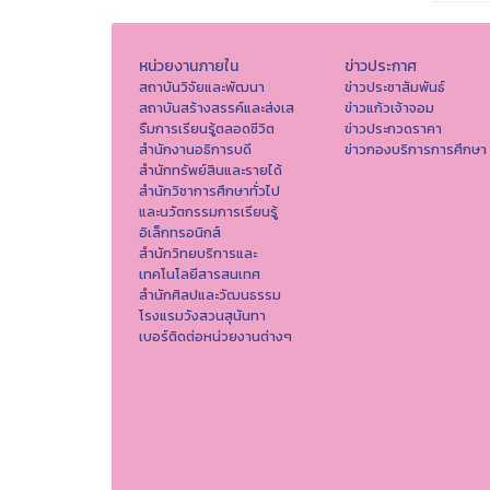
หน่วยงานภายใน
ข่าวประกาศ
สถาบันวิจัยและพัฒนา
ข่าวประชาสัมพันธ์
สถาบันสร้างสรรค์และส่งเส
ข่าวแก้วเจ้าจอม
รืมการเรียนรู้ตลอดชีวิต
ข่าวประกวดราคา
สำนักงานอธิการบดี
ข่าวกองบริการการศึกษา
สำนักทรัพย์สินและรายได้
สำนักวิชาการศึกษาทั่วไป
และนวัตกรรมการเรียนรู้
อิเล็กทรอนิกส์
สำนักวิทยบริการและ
เทคโนโลยีสารสนเทศ
สำนักศิลปและวัฒนธรรม
โรงแรมวังสวนสุนันทา
เบอร์ติดต่อหน่วยงานต่างๆ