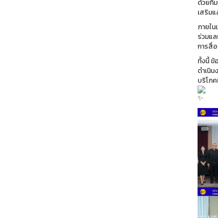
ด้วยที
เสริมแ
ภายในเว
ร่วมแล
การสื่
ทั้งนี้
ดำเนิน
บริโภคท