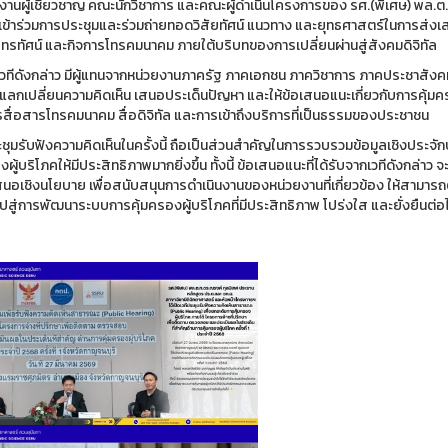
มงานผู้เชี่ยวชาญ คณะนักวิชาการ และคณะผู้ดำเนินโครงการของ รศ.(พิเศษ) พล.ต
เข้าร่วมการประชุมและร่วมถ่ายทอดวิสัยทัศน์ แนวทาง และยุทธศาสตร์ในการส่งเ
โทรทัศน์ และกิจการโทรคมนาคม ภายใต้บริบทของการเปลี่ยนผ่านสู่สังคมดิจิทัล
วทีดังกล่าว มีผู้แทนจากหน่วยงานภาครัฐ ภาคเอกชน ภาควิชาการ ภาคประชาสังคม แ
วมแลกเปลี่ยนความคิดเห็น เสนอประเด็นปัญหา และให้ข้อเสนอแนะเกี่ยวกับการคุ้มค
รสื่อสารโทรคมนาคม สื่อดิจิทัล และการเข้าถึงบริการที่เป็นธรรมของประชาชน
ุมรับฟังความคิดเห็นในครั้งนี้ ถือเป็นส่วนสำคัญในการรวบรวมข้อมูลเชิงประจักษ
งผู้บริโภคให้มีประสิทธิภาพมากยิ่งขึ้น ทั้งนี้ ข้อเสนอแนะที่ได้รับจากเวทีดังกล่าว
สนอเชิงนโยบาย เพื่อสนับสนุนการดำเนินงานของหน่วยงานที่เกี่ยวข้อง ให้สา
ปสู่การพัฒนาระบบการคุ้มครองผู้บริโภคที่มีประสิทธิภาพ โปร่งใส และยั่งยืนต่อ