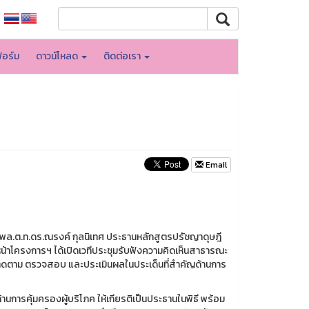
อร์ม
ดาวน์โหลด
ติดต่อเรา
Email
) พล.ต.ท.ดร.ณรงค์ กุลนิเทศ ประธานหลักสูตรปรัชญาดุษฎี
น้าโครงการฯ ได้เปิดเวทีประชุมรับฟังความคิดเห็นสาธารณะ
่อติดตาม ตรวจสอบ และประเมินผลในประเด็นที่สำคัญด้านการ
การคุ้มครองผู้บริโภค ให้เกียรติเป็นประธานในพิธี พร้อม