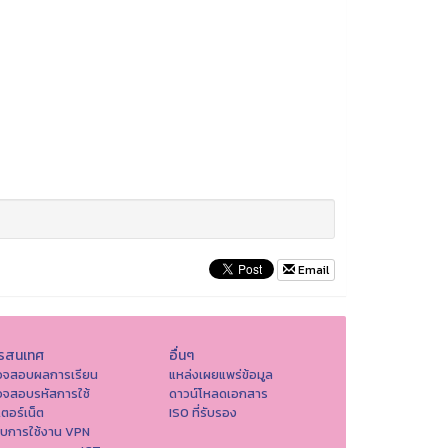
Email
รสนเทศ
อื่นๆ
วจสอบผลการเรียน
แหล่งเผยแพร่ข้อมูล
วจสอบรหัสการใช้
ดาวน์โหลดเอกสาร
เตอร์เน็ต
ISO ที่รับรอง
บบการใช้งาน VPN