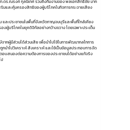
.ท.ดร.ณรงค์ กุลนิเทศ รวมถึงทีมงานของ พลเอกสิทธิชัย มาก
สริมและคุ้มครองสิทธิของผู้บริโภคในกิจการกระจายเสียง
ละประชาชนในพื้นที่จังหวัดกาญจนบุรีและพื้นที่ใกล้เคียง
รองผู้บริโภคในยุคดิจิทัลอย่างกว้างขวาง โดยเฉพาะประเด็น
์จากผู้มีส่วนได้ส่วนเสีย เพื่อนำไปใช้ในการพัฒนากลไกการ
 จะถูกนำไปวิเคราะห์ สังเคราะห์ และใช้เป็นข้อมูลประกอบการจัด
มารถตอบสนองต่อความต้องการของประชาชนได้อย่างแท้จริง
ไป