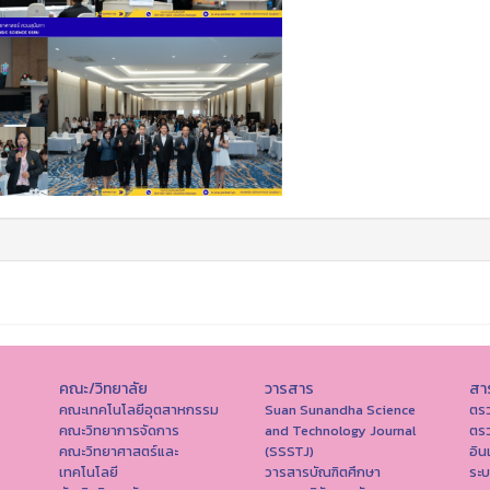
คณะ/วิทยาลัย
วารสาร
สา
คณะเทคโนโลยีอุตสาหกรรม
Suan Sunandha Science
ตร
คณะวิทยาการจัดการ
and Technology Journal
ตร
คณะวิทยาศาสตร์และ
(SSSTJ)
อิน
เทคโนโลยี
วารสารบัณฑิตศึกษา
ระ