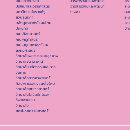
บัณฑิตวิทยาลัย
วารสารวิจัยและพัฒนา
ตร
ปรัชญาและจริยศาสตร์
วารสารวิจัยและพัฒนา
ระ
มหาวิทยาลัยราชภัฏ
SSRU
ผล
สวนสุนันทา
ระบ
หลักสูตรแพทย์แผนไทย
สา
ประยุกต์
ฐาน
คณะศิลปศาสตร์
คณะครุศาสตร์
คณะมนุษยศาสตร์และ
สังคมศาสตร์
วิทยาลัยพยาบาลและสุขภาพ
วิทยาลัยนานาชาติ
วิทยาลัยนวัตกรรมและการ
จัดการ
วิทยาลัยการภาพยนตร์
ศิลปะการแสดงและสื่อใหม่
วิทยาลัยสหเวชศาสตร์
วิทยาลัยโลจิสติกส์และ
ซัพพลายเชน
วิทยาลัย
สถาปัตยกรรมศาสตร์