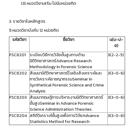
(3) หมวดวิชาเสริม ไม่นับหน่วยกิต
3. รายวิชาในหลักสูตร
1) หมวดวิชาบังคับ 12 หน่วยกิต
รหัสวิชา
ชื่อวิชา
น(บ-ป-
อ)
FSC8201
ระเบียบวิธีการวิจัยขั้นสูงทางด้าน
3(2-2-5)
นิติวิทยาศาสตร์Advance Research
Methodology in Forensic Science
FSC8202
สัมมนานิติวิทยาศาสตร์ในเชิงสังเคราะห์และ
3(3-0-6)
การวิเคราะห์อาชญากรรมSeminar in
Synthetical Forensic Science and Crime
Analysis
FSC8203
สัมมนาทฤษฎีการบริหารงานนิติวิทยาศาสตร์
3(3-0-6)
ขั้นสูงSeminar in Advance Forensic
Science Administration Theories
FSC8204
สถิติวิเคราะห์ขั้นสูงเพื่อการวิจัยAdvance
3(3-0-6)
Statistics Method for Research