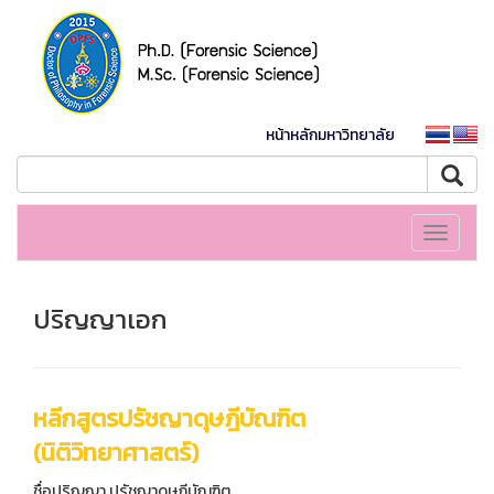
หน้าหลักมหาวิทยาลัย
Toggle
navigati
ปริญญาเอก
หลีกสูตรปรัชญาดุษฎีบัณฑิต
(นิติวิทยาศาสตร์)
ชื่อปริญญา ปรัชญาดุษฎีบัณฑิต