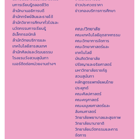
มการเรียนรู้ตลอดชีวิต
ข่าวประกวดราคา
สำนักงานอธิการบดี
ข่าวกองบริการการศึกษา
สำนักทรัพย์สินและรายได้
สำนักวิชาการศึกษาทั่วไปและ
นวัตกรรมการเรียนรู้
คณะ/วิทยาลัย
อิเล็กทรอนิกส์
คณะเทคโนโลยีอุตสาหกรรม
สำนักวิทยบริการและ
คณะวิทยาการจัดการ
เทคโนโลยีสารสนเทศ
คณะวิทยาศาสตร์และ
สำนักศิลปและวัฒนธรรม
เทคโนโลยี
โรงแรมวังสวนสุนันทา
บัณฑิตวิทยาลัย
เบอร์ติดต่อหน่วยงานต่างๆ
ปรัชญาและจริยศาสตร์
มหาวิทยาลัยราชภัฏ
สวนสุนันทา
หลักสูตรแพทย์แผนไทย
ประยุกต์
คณะศิลปศาสตร์
คณะครุศาสตร์
คณะมนุษยศาสตร์และ
สังคมศาสตร์
วิทยาลัยพยาบาลและสุขภาพ
วิทยาลัยนานาชาติ
วิทยาลัยนวัตกรรมและการ
จัดการ