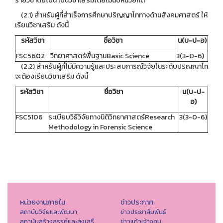
รายวิชาต่อไปนี้ เป็นวิชาเสริมโดยไม่นับหน่วยกิต
(2.1) สำหรับผู้ที่สำเร็จการศึกษาปริญญาโททางด้านสังคมศาสตร์ ให้
เรียนวิชาเสริม ดังนี้
รหัสวิชา
ชื่อวิชา
น(บ-ป-อ)
FSC5602
วิทยาศาสตร์พื้นฐานBasic Science
3(3-0-6)
(2.2) สำหรับผู้ที่ไม่มีความรู้และประสบการณ์วิจัยในระดับปริญญาโท
จะต้องเรียนวิชาเสริม ดังนี้
รหัสวิชา
ชื่อวิชา
น(บ-ป-
อ)
FSC5106
ระเบียบวิธีวิจัยทางนิติวิทยาศาสตร์Research
3(3-0-6)
Methodology in Forensic Science
หน่วยงานภายใน
ข่าวประกาศ
สถาบันวิจัยและพัฒนา
ข่าวประชาสัมพันธ์
สถาบันสร้างสรรค์และส่งเสรื
ข่าวแก้วเจ้าจอม