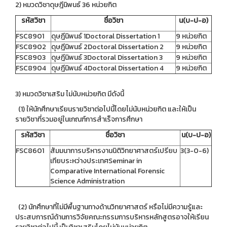
2) หมวดวิชาดุษฎีนิพนธ์ 36 หน่วยกิต
รหัสวิชา
ชื่อวิชา
น(บ-ป-อ)
FSC8901
ดุษฎีนิพนธ์ 1Doctoral Dissertation 1
9 หน่วยกิต
FSC8902
ดุษฎีนิพนธ์ 2Doctoral Dissertation 2
9 หน่วยกิต
FSC8903
ดุษฎีนิพนธ์ 3Doctoral Dissertation 3
9 หน่วยกิต
FSC8904
ดุษฎีนิพนธ์ 4Doctoral Dissertation 4
9 หน่วยกิต
3) หมวดวิชาเสริม ไม่นับหน่วยกิต มีดังนี้
(1) ให้นักศึกษาเรียนรายวิชาต่อไปนี้โดยไม่นับหน่วยกิต และให้เป็น
รายวิชาที่รวมอยู่ในเกณฑ์การสำเร็จการศึกษา
รหัสวิชา
ชื่อวิชา
น(บ-ป-อ)
FSC8601
สัมมนาการบริหารงานนิติวิทยาศาสตร์เปรียบ
3(3-0-6)
เทียบระหว่างประเทศSeminar in
Comparative International Forensic
Science Administration
(2) นักศึกษาที่ไม่มีพื้นฐานทางด้านวิทยาศาสตร์ หรือไม่มีความรู้และ
ประสบการณ์ด้านการวิจัยคณะกรรมการบริหารหลักสูตรอาจให้เรียน